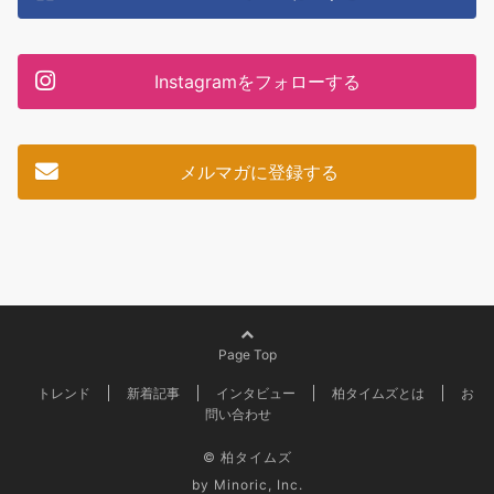
Instagramをフォローする
メルマガに登録する
Page Top
トレンド
新着記事
インタビュー
柏タイムズとは
お
問い合わせ
© 柏タイムズ
by Minoric, Inc.