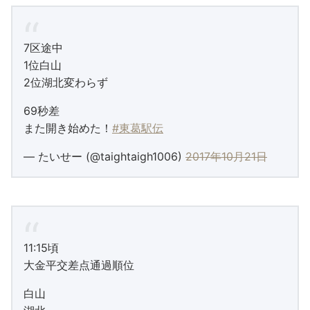
7区途中
1位白山
2位湖北変わらず
69秒差
また開き始めた！
#東葛駅伝
— たいせー (@taightaigh1006)
2017年10月21日
11:15頃
大金平交差点通過順位
白山