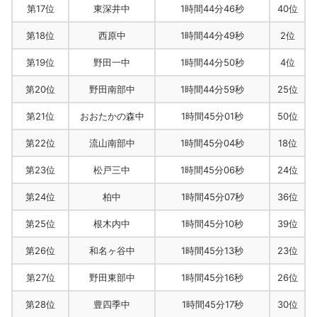
第17位
東深井中
1時間44分46秒
40位
第18位
西原中
1時間44分49秒
2位
第19位
野田一中
1時間44分50秒
4位
第20位
野田南部中
1時間44分59秒
25位
第21位
おおたかの森中
1時間45分01秒
50位
第22位
流山南部中
1時間45分04秒
18位
第23位
松戸三中
1時間45分06秒
24位
第24位
柏中
1時間45分07秒
36位
第25位
根木内中
1時間45分10秒
39位
第26位
和名ヶ谷中
1時間45分13秒
23位
第27位
野田東部中
1時間45分16秒
26位
第28位
豊四季中
1時間45分17秒
30位