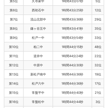
第5位
久寺家中
1時間43分07秒
5位
第6位
西初石中
1時間43分25秒
12位
第7位
流山北部中
1時間43分36秒
29位
第8位
鎌ヶ谷五中
1時間43分41秒
35位
第9位
松戸一中
1時間43分54秒
33位
第10位
柏二中
1時間44分15秒
48位
第11位
逆井中
1時間44分24秒
22位
第12位
中原中
1時間44分30秒
32位
第13位
新松戸南中
1時間44分36秒
19位
第14位
松戸六中
1時間44分36秒
17位
第15位
常盤平中
1時間44分40秒
21位
第16位
常盤松中
1時間44分44秒
3位