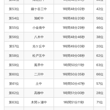
第53位
鎌ケ谷三中
1時間48分02秒
42位
第54位
旭町中
1時間48分20秒
56位
第55位
小金南中
1時間48分29秒
46位
第56位
八木中
1時間48分46秒
38位
第57位
光ケ丘中
1時間49分03秒
20位
第58位
松戸五中
1時間49分08秒
62位
第59位
風早中
1時間50分11秒
63位
第60位
二川中
1時間50分35秒
66位
第61位
土中
1時間50分47秒
57位
第62位
高柳中
1時間51分00秒
28位
第63位
木間ヶ瀬中
1時間51分11秒
71位