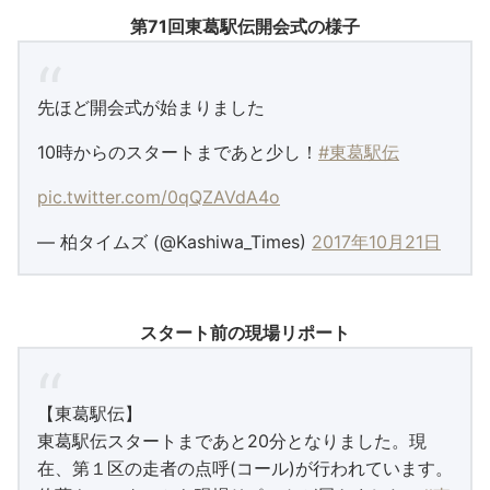
第71回東葛駅伝開会式の様子
先ほど開会式が始まりました
10時からのスタートまであと少し！
#東葛駅伝
pic.twitter.com/0qQZAVdA4o
— 柏タイムズ (@Kashiwa_Times)
2017年10月21日
スタート前の現場リポート
【東葛駅伝】
東葛駅伝スタートまであと20分となりました。現
在、第１区の走者の点呼(コール)が行われています。