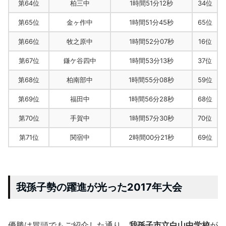
第64位
柏三中
1時間51分12秒
34位
第65位
金ヶ作中
1時間51分45秒
65位
第66位
牧之原中
1時間52分07秒
16位
第67位
鎌ケ谷四中
1時間53分13秒
37位
第68位
柏南部中
1時間55分08秒
59位
第69位
福田中
1時間56分28秒
68位
第70位
手賀中
1時間57分30秒
70位
第71位
関宿中
2時間00分21秒
69位
我孫子勢の躍進が光った2017年大会
優勝は冒頭でもご紹介した通り、
我孫子市立白山中学校
が