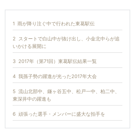
1
雨が降り注ぐ中で行われた東葛駅伝
2
スタートで白山中が抜け出し、小金北中らが追
いかける展開に
3
2017年（第71回）東葛駅伝結果一覧
4
我孫子勢の躍進が光った2017年大会
5
流山北部中、鎌ヶ谷五中、松戸一中、柏二中、
東深井中の躍進も
6
頑張った選手・メンバーに盛大な拍手を