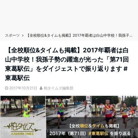
スポーツ
【全校順位&タイムも掲載】2017年覇者は白山中学校！我孫子勢の躍進が光った「第71回東葛駅伝」をダイジェストで振り返ります #東葛駅伝
【全校順位&タイムも掲載】2017年覇者は白
山中学校！我孫子勢の躍進が光った「第71回
東葛駅伝」をダイジェストで振り返ります #
東葛駅伝
2017年10月21日
柏タイムズ編集部