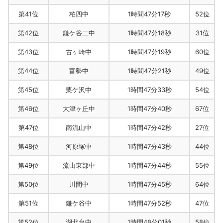
第41位
柏四中
1時間47分17秒
52位
第42位
鎌ケ谷二中
1時間47分18秒
31位
第43位
古ヶ崎中
1時間47分19秒
60位
第44位
富勢中
1時間47分21秒
49位
第45位
栗ケ沢中
1時間47分33秒
54位
第46位
大津ヶ丘中
1時間47分40秒
67位
第47位
南流山中
1時間47分42秒
27位
第48位
河原塚中
1時間47分43秒
44位
第49位
流山東部中
1時間47分44秒
55位
第50位
川間中
1時間47分45秒
64位
第51位
鎌ケ谷中
1時間47分52秒
47位
第52位
湖北台中
1時間48分01秒
58位