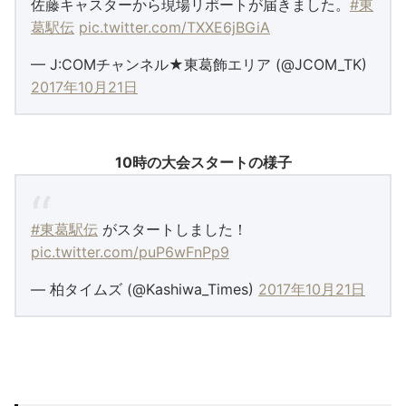
佐藤キャスターから現場リポートが届きました。
#東
葛駅伝
pic.twitter.com/TXXE6jBGiA
— J:COMチャンネル★東葛飾エリア (@JCOM_TK)
2017年10月21日
10時の大会スタートの様子
#東葛駅伝
がスタートしました！
pic.twitter.com/puP6wFnPp9
— 柏タイムズ (@Kashiwa_Times)
2017年10月21日