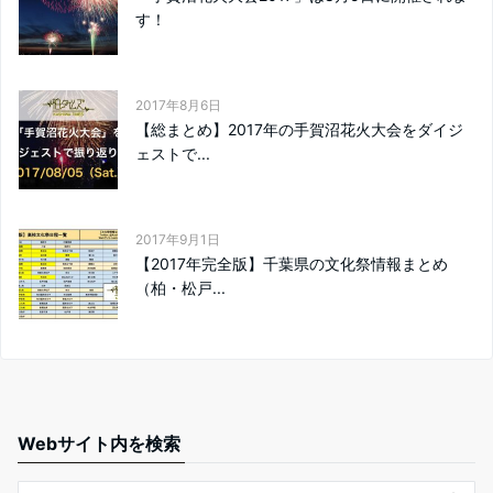
す！
2017年8月6日
【総まとめ】2017年の手賀沼花火大会をダイジ
ェストで...
2017年9月1日
【2017年完全版】千葉県の文化祭情報まとめ
（柏・松戸...
Webサイト内を検索