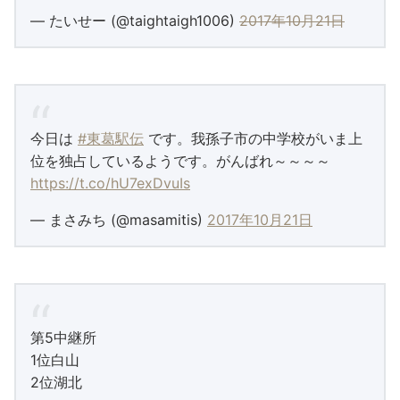
— たいせー (@taightaigh1006)
2017年10月21日
今日は
#東葛駅伝
です。我孫子市の中学校がいま上
位を独占しているようです。がんばれ～～～～
https://t.co/hU7exDvuIs
— まさみち (@masamitis)
2017年10月21日
第5中継所
1位白山
2位湖北