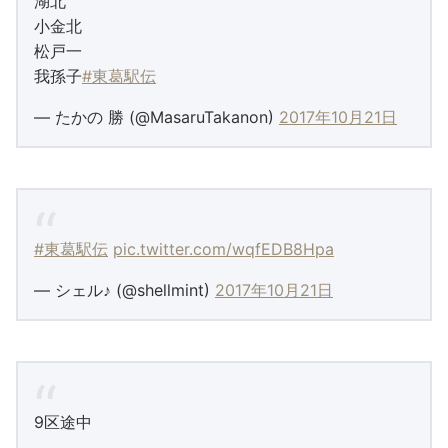
湖北
小金北
松戸一
我孫子
#東葛駅伝
— たかの 勝 (@MasaruTakanon)
2017年10月21日
#東葛駅伝
pic.twitter.com/wqfEDB8Hpa
— シェル♪ (@shellmint)
2017年10月21日
9区途中